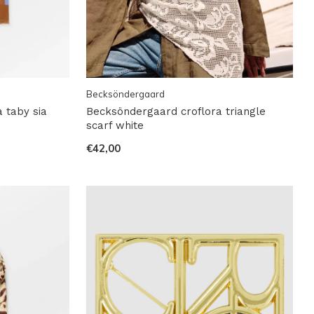
Becksöndergaard
 taby sia
Becksöndergaard croflora triangle
scarf white
€42,00