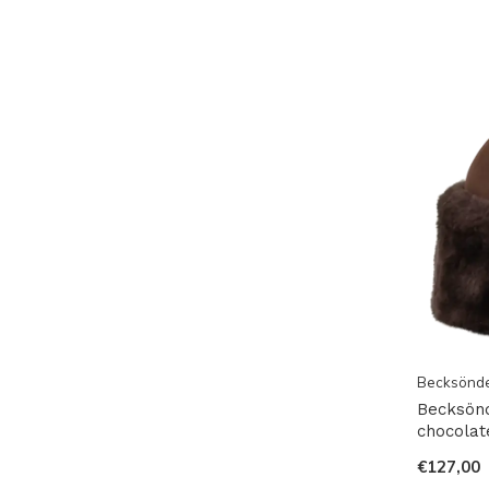
Becksönd
Becksönd
chocolat
€127,00