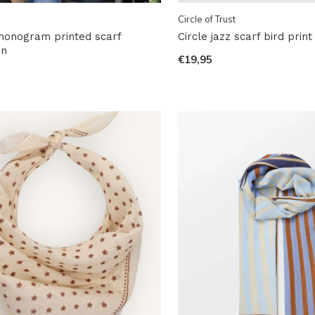
Circle of Trust
onogram printed scarf
Circle jazz scarf bird print
en
€19,95