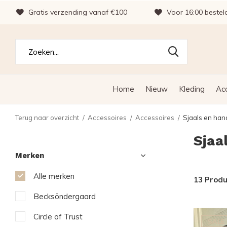
Gratis verzending vanaf €100
Voor 16:00 bestel
Home
Nieuw
Kleding
Ac
Terug naar overzicht
Accessoires
Accessoires
Sjaals en ha
Sjaa
Merken
Alle merken
13 Prod
Becksöndergaard
Circle of Trust
SALE