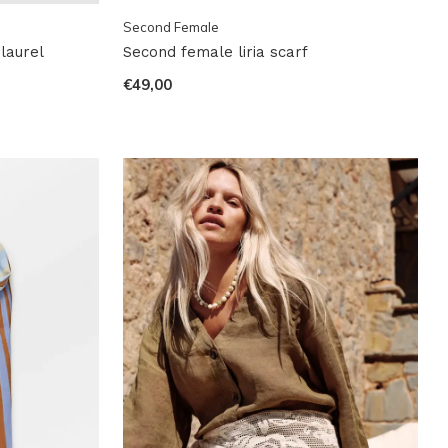
Second Female
 laurel
Second female liria scarf
€49,00