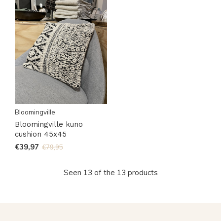
Bloomingville
Bloomingville kuno
cushion 45x45
€39,97
€79,95
Seen 13 of the 13 products