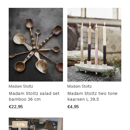
Madam Stoltz
Madam Stoltz
Madam Stoltz salad set
Madam Stoltz two tone
bamboo 26 cm
kaarsen L 29.5
€22,95
€4,95
-50%