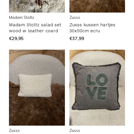
Madam Stoltz
Zusss
Madam Stoltz salad set
Zusss kussen hartjes
wood w leather coard
30x50cm ecru
€29,95
€37,99
Zusss
Zusss