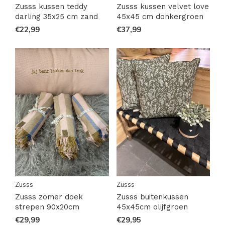
Zusss kussen teddy
Zusss kussen velvet love
darling 35x25 cm zand
45x45 cm donkergroen
€22,99
€37,99
Zusss
Zusss
Zusss zomer doek
Zusss buitenkussen
strepen 90x20cm
45x45cm olijfgroen
€29,99
€29,95