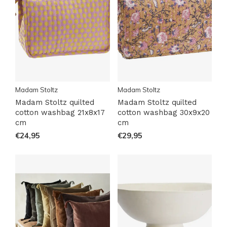
Madam Stoltz
Madam Stoltz
Madam Stoltz quilted
Madam Stoltz quilted
cotton washbag 21x8x17
cotton washbag 30x9x20
cm
cm
€24,95
€29,95