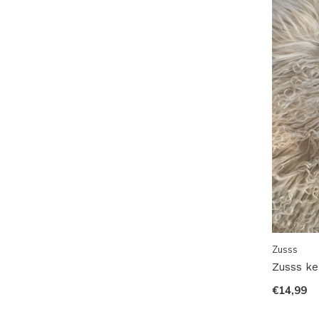
Zusss
Zusss ke
€14,99