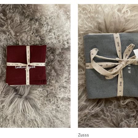
Zusss