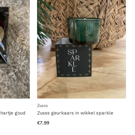
Zusss
hartje goud
Zusss geurkaars in wikkel sparkle
€7,99