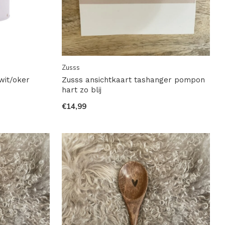
Zusss
wit/oker
Zusss ansichtkaart tashanger pompon
hart zo blij
€14,99