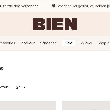
d, zelfde dag verzonden
Vragen? Bel gerust, wij helpen j
cessoires
Interieur
Schoenen
Sale
Winkel
Shop a
s
ucten