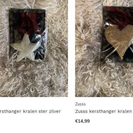
Zusss
rsthanger kralen ster zilver
Zusss kersthanger kralen 
€14,99