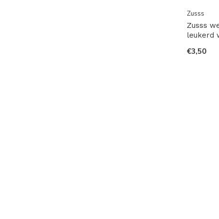
Zusss
Zusss we
leukerd 
€3,50