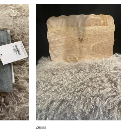
Zusss