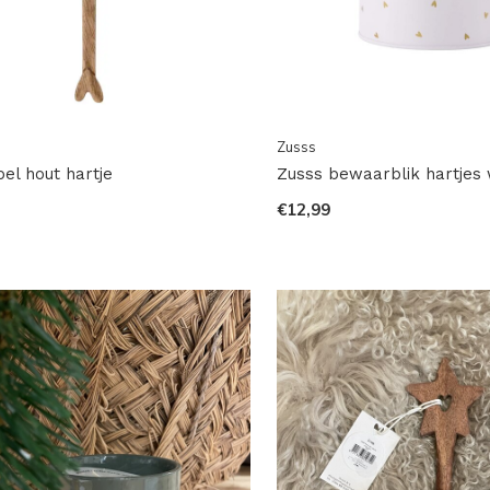
Zusss
pel hout hartje
Zusss bewaarblik hartjes 
€12,99