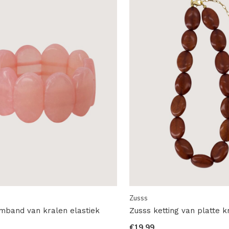
Zusss
mband van kralen elastiek
Zusss ketting van platte k
€19,99