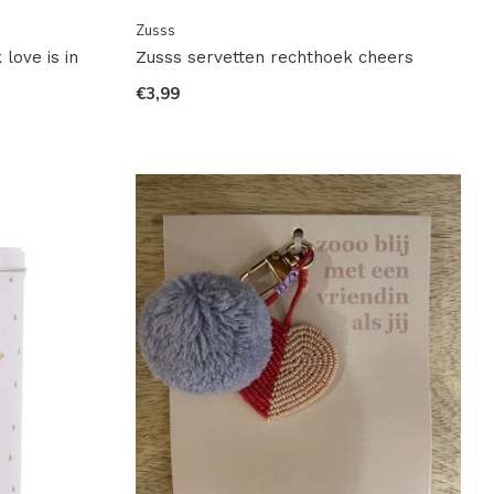
Zusss
love is in
Zusss servetten rechthoek cheers
€3,99