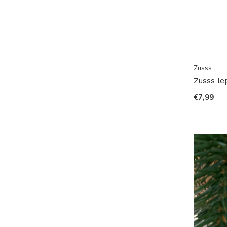
Zusss
Zusss le
€7,99