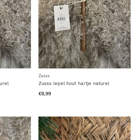
Zusss
urel
Zusss lepel hout hartje naturel
€8,99