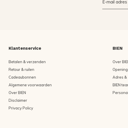
Klantenservice
BIEN
Betalen & verzenden
Over BIE
Retour & ruilen
Openings
Cadeaubonnen
Adres & 
Algemene voorwaarden
BIEN tea
Over BIEN
Persona
Disclaimer
Privacy Policy