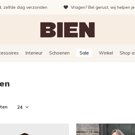
d, zelfde dag verzonden
Vragen? Bel gerust, wij helpen j
cessoires
Interieur
Schoenen
Sale
Winkel
Shop a
en
cten
SALE