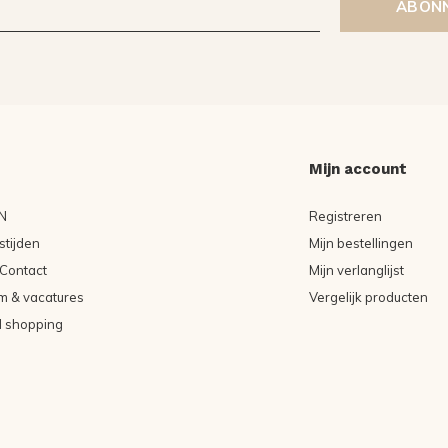
ABON
Mijn account
N
Registreren
tijden
Mijn bestellingen
Contact
Mijn verlanglijst
m & vacatures
Vergelijk producten
l shopping