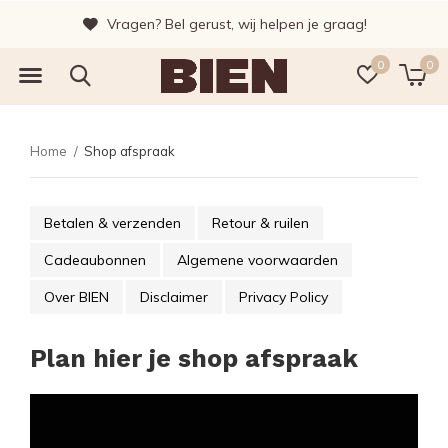
Vragen? Bel gerust, wij helpen je graag!
0
0
Home
Shop afspraak
Betalen & verzenden
Retour & ruilen
Cadeaubonnen
Algemene voorwaarden
Over BIEN
Disclaimer
Privacy Policy
Plan hier je shop afspraak