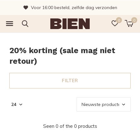
Voor 16:00 besteld, zelfde dag verzonden
0
0
20% korting (sale mag niet
retour)
FILTER
Seen 0 of the 0 products