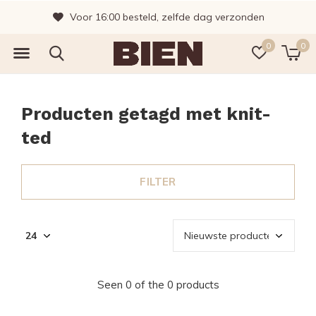
Voor 16:00 besteld, zelfde dag verzonden
0
0
Producten getagd met knit-
ted
FILTER
Seen 0 of the 0 products