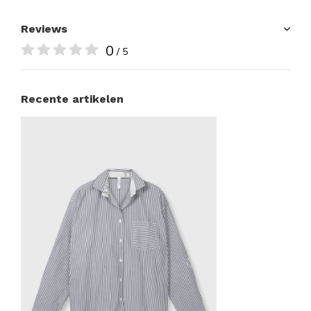
Reviews
0
/ 5
Recente artikelen