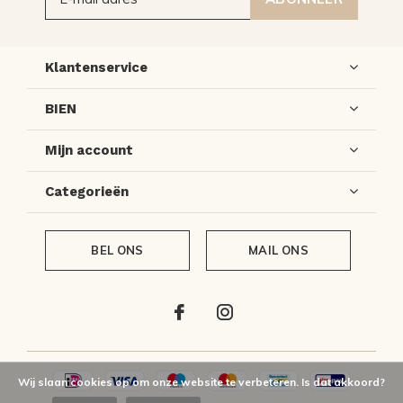
Klantenservice
BIEN
Mijn account
Categorieën
BEL ONS
MAIL ONS
Wij slaan cookies op om onze website te verbeteren. Is dat akkoord?