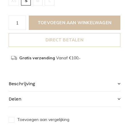
XS
S
M
L
TOEVOEGEN AAN WINKELWAGEN
DIRECT BETALEN
Gratis verzending
Vanaf €100,-
Beschrijving
Delen
Toevoegen aan vergelijking