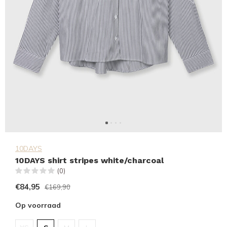
10DAYS
10DAYS shirt stripes white/charcoal
(0)
€84,95
€169,90
Op voorraad