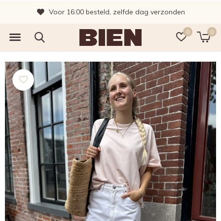
Voor 16:00 besteld, zelfde dag verzonden
0
0