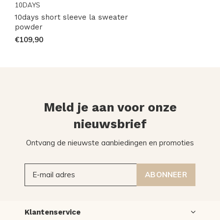
10DAYS
10days short sleeve la sweater
powder
€109,90
Meld je aan voor onze
nieuwsbrief
Ontvang de nieuwste aanbiedingen en promoties
ABONNEER
Klantenservice