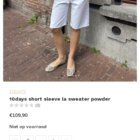
10DAYS
10days short sleeve la sweater powder
(0)
€109,90
Niet op voorraad