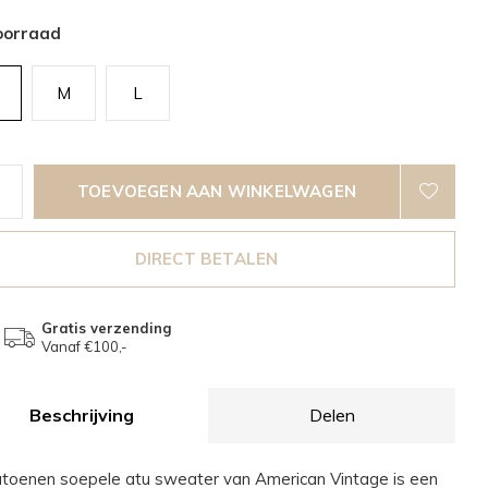
oorraad
M
L
TOEVOEGEN AAN WINKELWAGEN
DIRECT BETALEN
Gratis verzending
Vanaf €100,-
Beschrijving
Delen
toenen soepele atu sweater van American Vintage is een