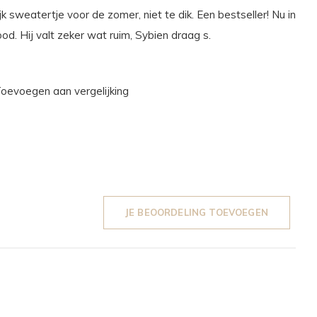
ijk sweatertje voor de zomer, niet te dik. Een bestseller! Nu in
ood. Hij valt zeker wat ruim, Sybien draag s.
oevoegen aan vergelijking
JE BEOORDELING TOEVOEGEN