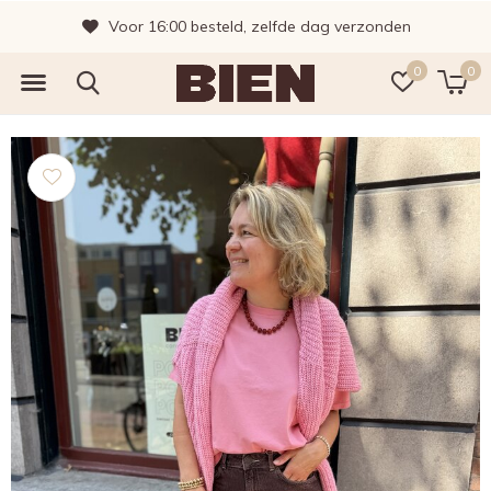
Voor 16:00 besteld, zelfde dag verzonden
0
0