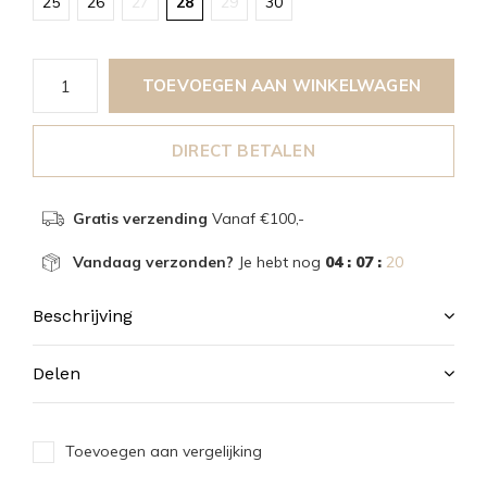
25
26
27
28
29
30
TOEVOEGEN AAN WINKELWAGEN
DIRECT BETALEN
Gratis verzending
Vanaf €100,-
Vandaag verzonden?
Je hebt nog
04 : 07 :
20
Beschrijving
Delen
Toevoegen aan vergelijking