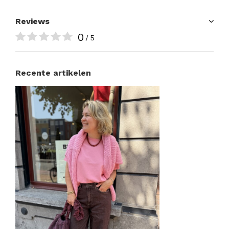
Reviews
0
/ 5
Recente artikelen