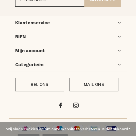
Klantenservice
BIEN
Mijn account
Categorieën
BEL ONS
MAIL ONS
Wij slaan cookies op om onze website te verbeteren. Is dat akkoord?