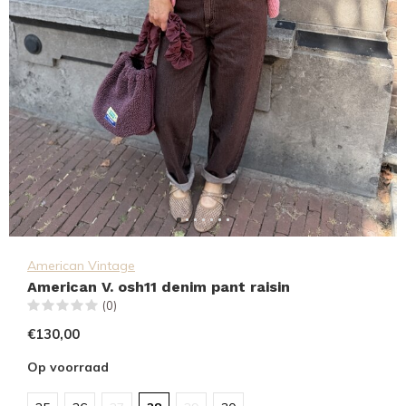
American Vintage
American V. osh11 denim pant raisin
(0)
€130,00
Op voorraad