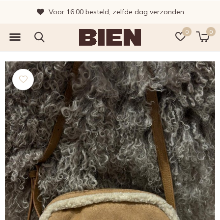
Voor 16:00 besteld, zelfde dag verzonden
0
0