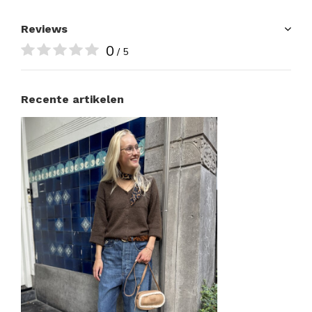
Reviews
0
/ 5
Recente artikelen