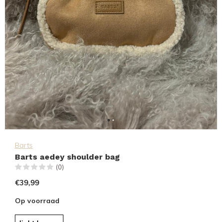
Barts
Barts aedey shoulder bag
(0)
€39,99
Op voorraad