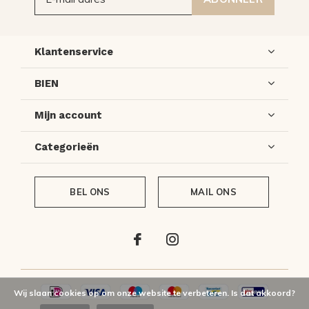
Klantenservice
BIEN
Mijn account
Categorieën
BEL ONS
MAIL ONS
Wij slaan cookies op om onze website te verbeteren. Is dat akkoord?