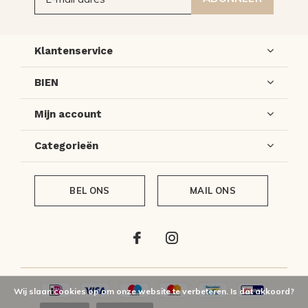
Klantenservice
BIEN
Mijn account
Categorieën
BEL ONS
MAIL ONS
Wij slaan cookies op om onze website te verbeteren. Is dat akkoord?