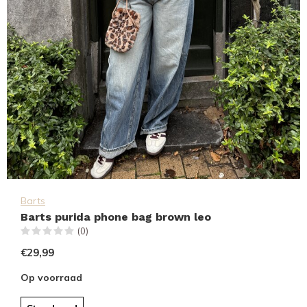
Barts
Barts purida phone bag brown leo
(0)
€29,99
Op voorraad