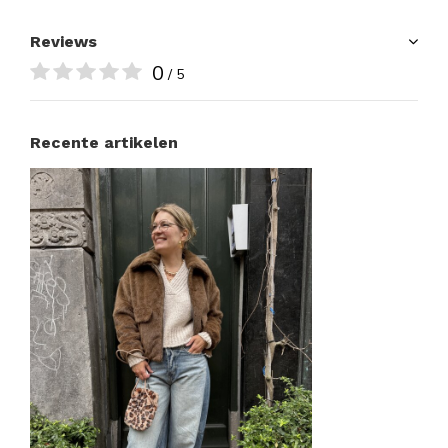
Reviews
0
/ 5
Recente artikelen