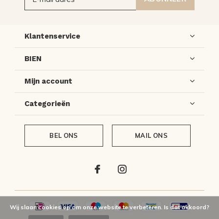
Klantenservice
BIEN
Mijn account
Categorieën
BEL ONS
MAIL ONS
Wij slaan cookies op om onze website te verbeteren. Is dat akkoord?