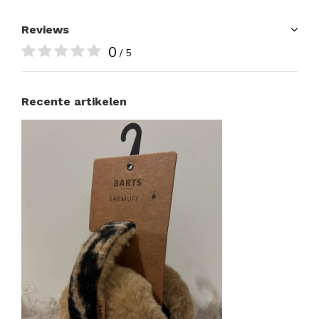
Reviews
0
/ 5
Recente artikelen