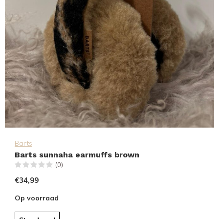
Barts
Barts sunnaha earmuffs brown
(0)
€34,99
Op voorraad