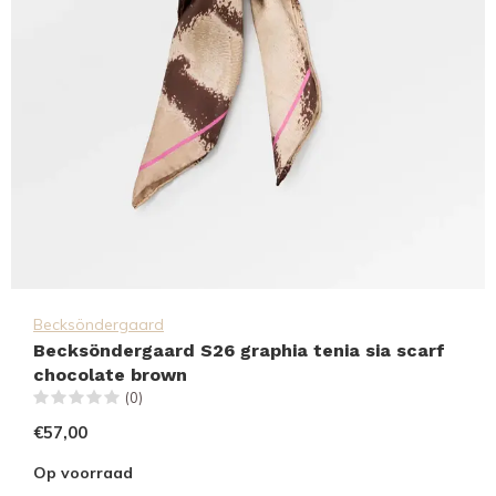
Becksöndergaard
Becksöndergaard S26 graphia tenia sia scarf
chocolate brown
(0)
€57,00
Op voorraad