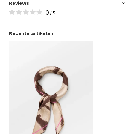
Reviews
0
/ 5
Recente artikelen