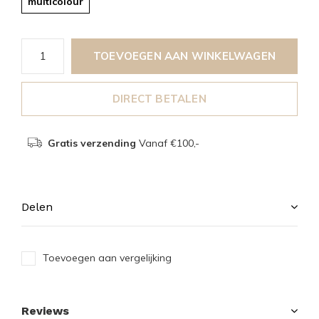
multicolour
TOEVOEGEN AAN WINKELWAGEN
DIRECT BETALEN
Gratis verzending
Vanaf €100,-
Delen
Toevoegen aan vergelijking
Reviews