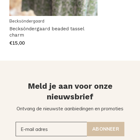
Becksöndergaard
Becksöndergaard beaded tassel
charm
€15,00
Meld je aan voor onze
nieuwsbrief
Ontvang de nieuwste aanbiedingen en promoties
ABONNEER