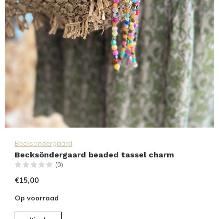
Becksöndergaard
Becksöndergaard beaded tassel charm
(0)
€15,00
Op voorraad