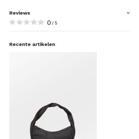
Reviews
0
/ 5
Recente artikelen