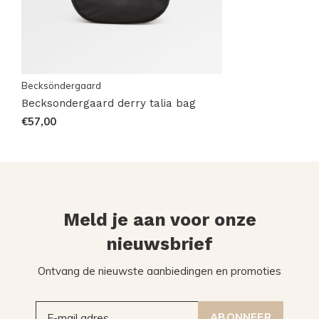
Becksöndergaard
Becksondergaard derry talia bag
€57,00
Meld je aan voor onze
nieuwsbrief
Ontvang de nieuwste aanbiedingen en promoties
ABONNEER