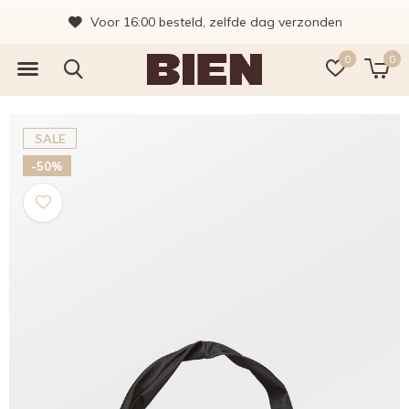
Voor 16:00 besteld, zelfde dag verzonden
0
0
SALE
-50%