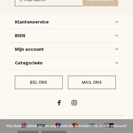
Klantenservice
BIEN
Mijn account
Categorieën
BEL ONS
MAIL ONS
Wij slaan cookies op om onze website te verbeteren. Is dat akkoord?