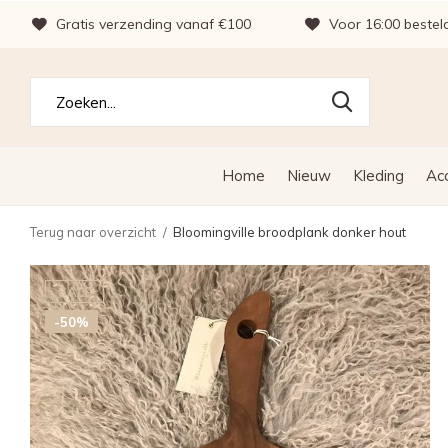
Gratis verzending vanaf €100
Voor 16:00 bestel
Home
Nieuw
Kleding
Ac
Terug naar overzicht
Bloomingville broodplank donker hout
SALE
-50%