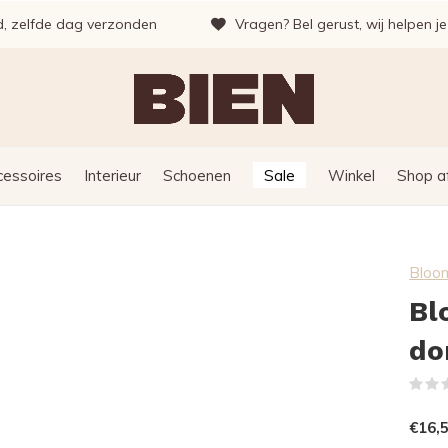
d, zelfde dag verzonden
Vragen? Bel gerust, wij helpen j
cessoires
Interieur
Schoenen
Sale
Winkel
Shop a
Bloom
Bl
do
€16,