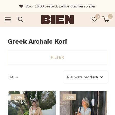
Voor 16:00 besteld, zelfde dag verzonden
0
0
Greek Archaic Kori
FILTER
-50%
-50%