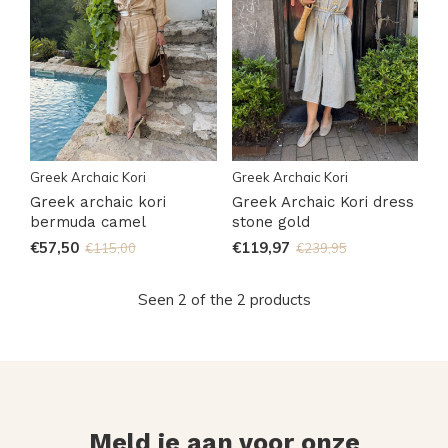
Greek Archaic Kori
Greek Archaic Kori
Greek archaic kori
Greek Archaic Kori dress
bermuda camel
stone gold
€57,50
€119,97
€115,00
€239,95
Seen 2 of the 2 products
Meld je aan voor onze