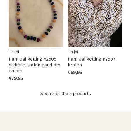
I'm Jai
I'm Jai
I am Jai ketting n2605
I am Jai ketting n2607
dikkere kralen goud om
kralen
en om
€69,95
€79,95
Seen 2 of the 2 products