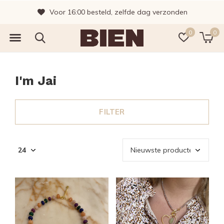
Voor 16:00 besteld, zelfde dag verzonden
0
0
I'm Jai
FILTER