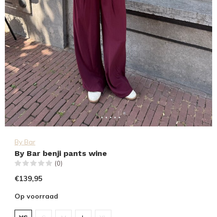
By Bar
By Bar benji pants wine
(0)
€139,95
Op voorraad