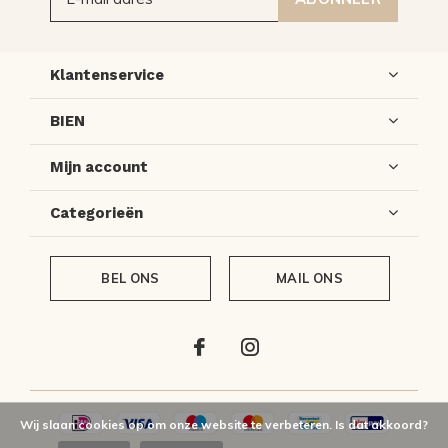
Klantenservice
BIEN
Mijn account
Categorieën
BEL ONS
MAIL ONS
Wij slaan cookies op om onze website te verbeteren. Is dat akkoord?