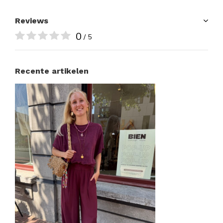
Reviews
0
/ 5
Recente artikelen