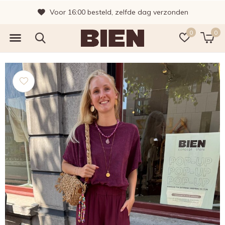
Voor 16:00 besteld, zelfde dag verzonden
0
0