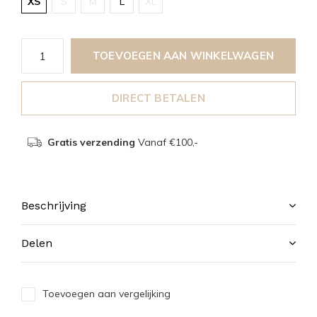
XS
S
M
L
XL
TOEVOEGEN AAN WINKELWAGEN
DIRECT BETALEN
Gratis verzending
Vanaf €100,-
Beschrijving
Delen
Toevoegen aan vergelijking