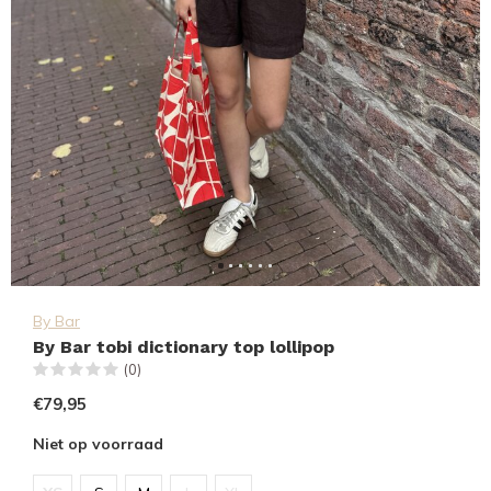
By Bar
By Bar tobi dictionary top lollipop
(0)
€79,95
Niet op voorraad