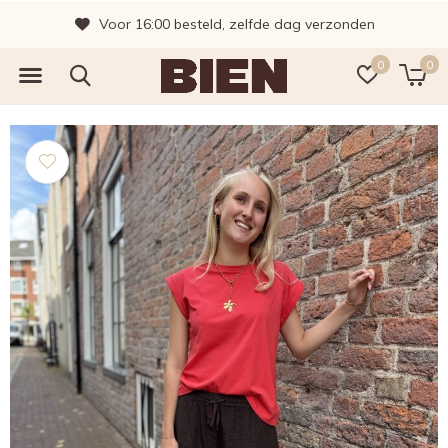
Voor 16:00 besteld, zelfde dag verzonden
0
0