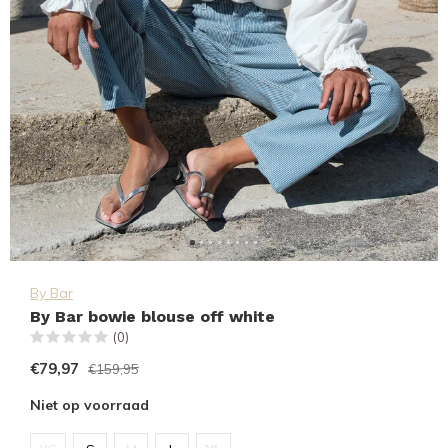
By Bar
By Bar bowie blouse off white
(0)
€79,97
€159,95
Niet op voorraad