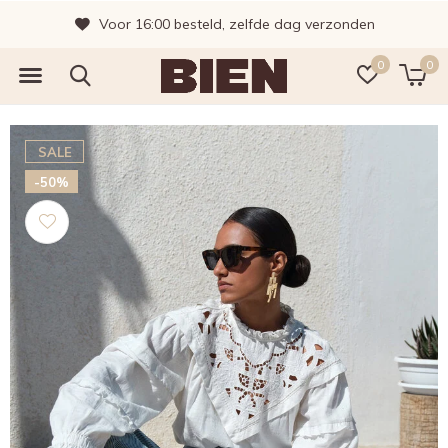
Voor 16:00 besteld, zelfde dag verzonden
0
0
SALE
-50%