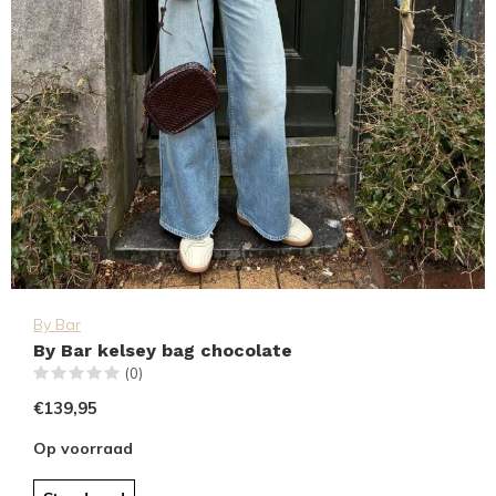
By Bar
By Bar kelsey bag chocolate
(0)
€139,95
Op voorraad