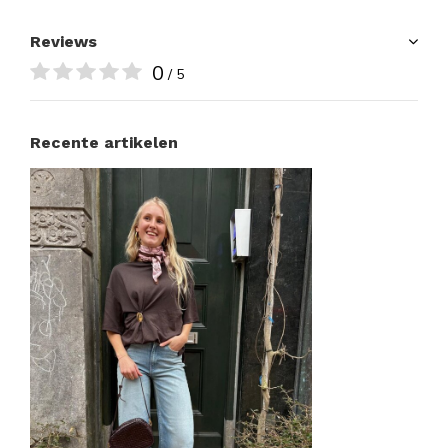
Reviews
0
/ 5
Recente artikelen