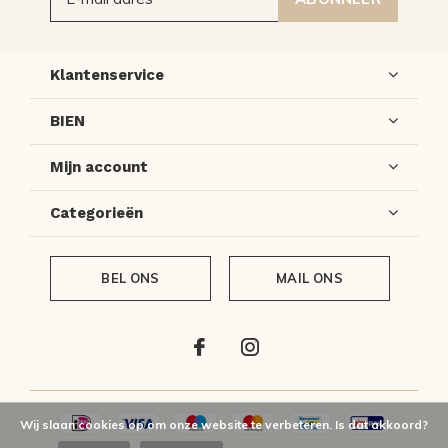
Klantenservice
BIEN
Mijn account
Categorieën
BEL ONS
MAIL ONS
Wij slaan cookies op om onze website te verbeteren. Is dat akkoord?