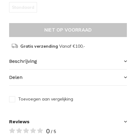
Standaard
NIET OP VOORRAAD
Gratis verzending
Vanaf €100,-
Beschrijving
Delen
Toevoegen aan vergelijking
Reviews
0
/ 5