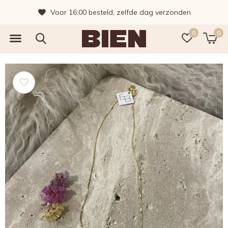
Voor 16:00 besteld, zelfde dag verzonden
0
0