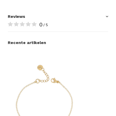
Reviews
0
/ 5
Recente artikelen