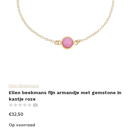
Ellen Beekmans
Ellen beekmans fijn armandje met gemstone in
kastje roze
(0)
€32,50
Op voorraad