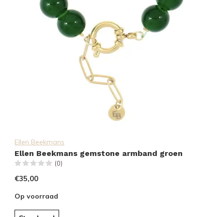
Ellen Beekmans
Ellen Beekmans gemstone armband groen
(0)
€35,00
Op voorraad