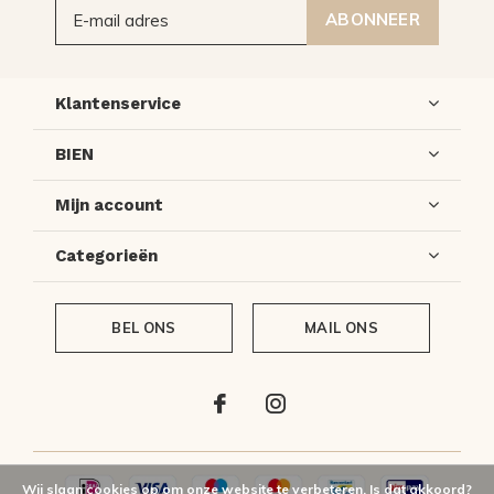
ABONNEER
Klantenservice
BIEN
Mijn account
Categorieën
BEL ONS
MAIL ONS
Wij slaan cookies op om onze website te verbeteren. Is dat akkoord?