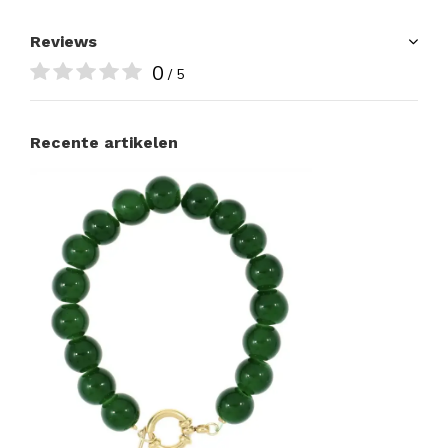
Reviews
0
/ 5
Recente artikelen