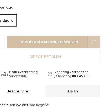
oorraad
andaard
TOEVOEGEN AAN WINKELWAGEN
DIRECT BETALEN
Gratis verzending
Vandaag verzonden?
Vanaf €100,-
Je hebt nog
00 : 45 :
35
Beschrijving
Delen
den ruilen we niet ivm hygiene.