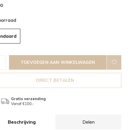
00
oorraad
andaard
TOEVOEGEN AAN WINKELWAGEN
DIRECT BETALEN
Gratis verzending
Vanaf €100,-
Beschrijving
Delen