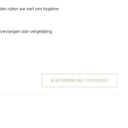
den ruilen we niet ivm hygiëne.
oevoegen aan vergelijking
JE BEOORDELING TOEVOEGEN