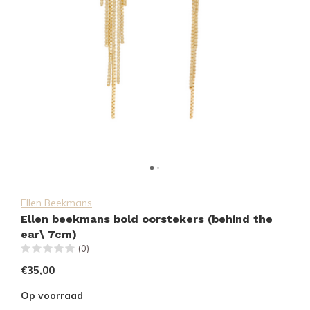
Ellen Beekmans
Ellen beekmans bold oorstekers (behind the
ear\ 7cm)
(0)
€35,00
Op voorraad