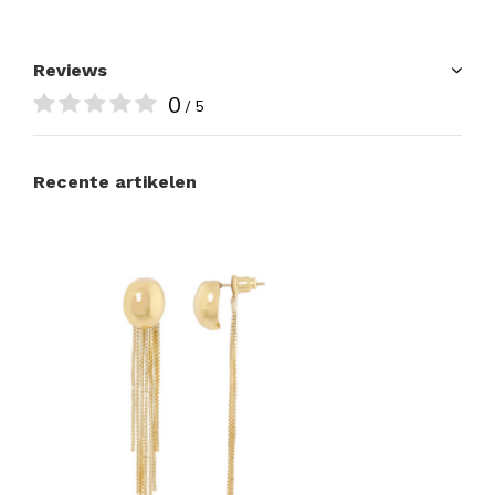
Reviews
0
/ 5
Recente artikelen