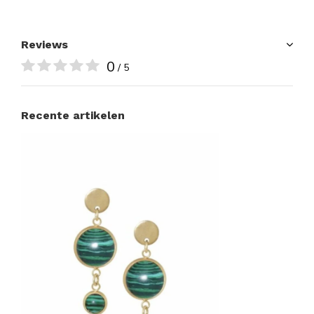
Reviews
0
/ 5
Recente artikelen