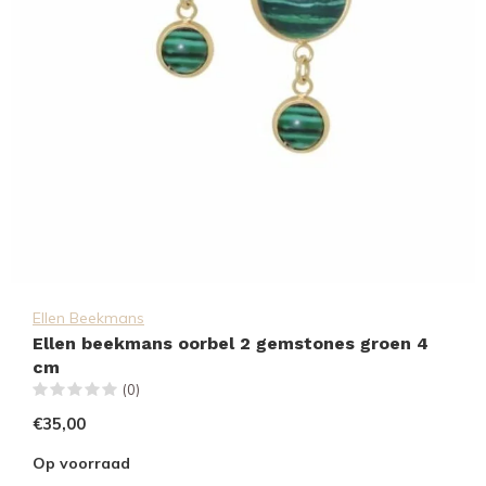
Ellen Beekmans
Ellen beekmans oorbel 2 gemstones groen 4
cm
(0)
€35,00
Op voorraad