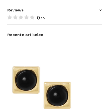
Reviews
0
/ 5
Recente artikelen