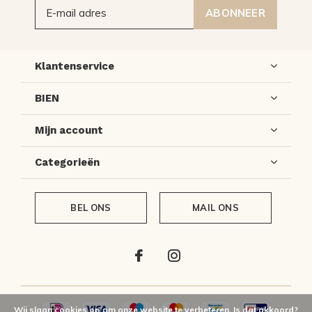
ABONNEER
Klantenservice
BIEN
Mijn account
Categorieën
BEL ONS
MAIL ONS
Wij slaan cookies op om onze website te verbeteren. Is dat akkoord?