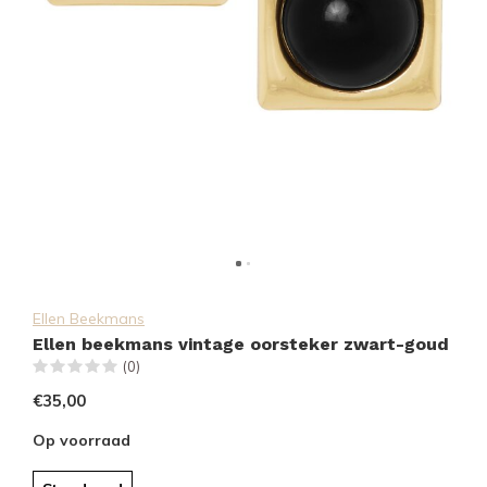
Ellen Beekmans
Ellen beekmans vintage oorsteker zwart-goud
(0)
€35,00
Op voorraad