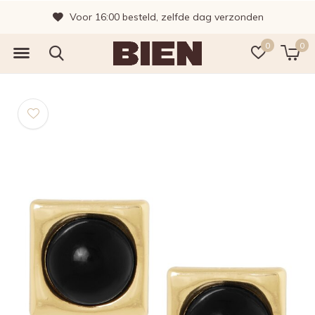
Voor 16:00 besteld, zelfde dag verzonden
0
0