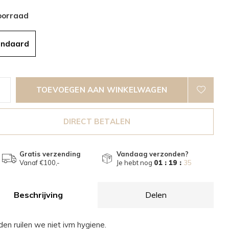
oorraad
andaard
TOEVOEGEN AAN WINKELWAGEN
DIRECT BETALEN
Gratis verzending
Vandaag verzonden?
Vanaf €100,-
Je hebt nog
01 : 19 :
33
Beschrijving
Delen
den ruilen we niet ivm hygiene.