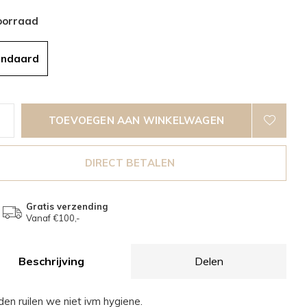
oorraad
andaard
TOEVOEGEN AAN WINKELWAGEN
DIRECT BETALEN
Gratis verzending
Vanaf €100,-
Beschrijving
Delen
den ruilen we niet ivm hygiene.