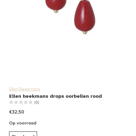
Ellen Beekmans
Ellen beekmans drops oorbellen rood
(0)
€32,50
Op voorraad