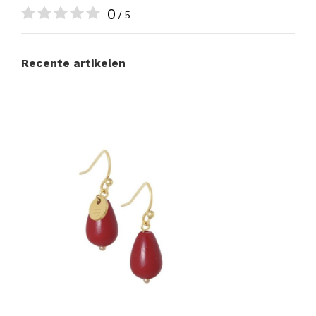
0
/ 5
Recente artikelen