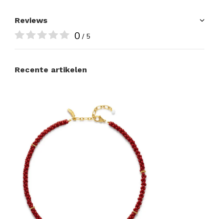
Reviews
0
/ 5
Recente artikelen