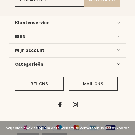
Klantenservice
BIEN
Mijn account
Categorieën
BEL ONS
MAIL ONS
Wij slaan cookies op om onze website te verbeteren. Is dat akkoord?