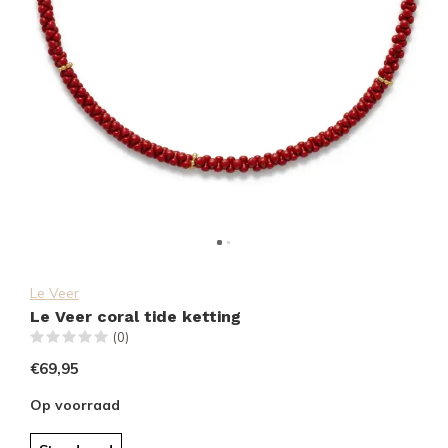
Le Veer
Le Veer coral tide ketting
(0)
€69,95
Op voorraad