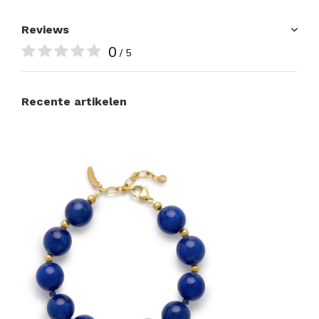
Reviews
0
/ 5
Recente artikelen