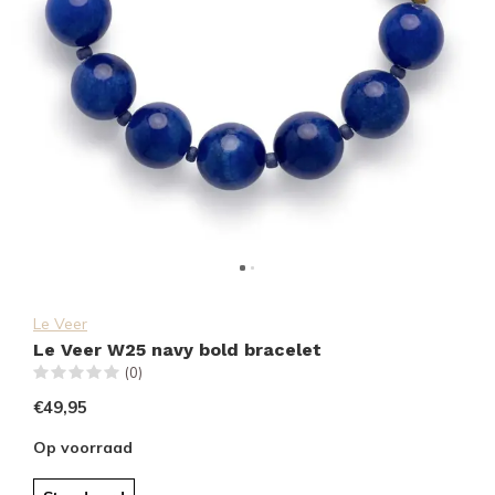
Le Veer
Le Veer W25 navy bold bracelet
(0)
€49,95
Op voorraad