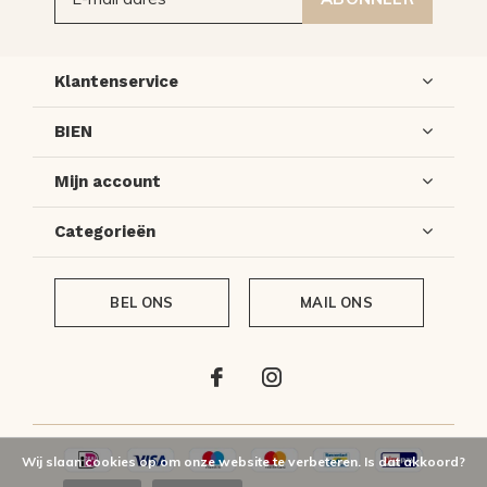
Klantenservice
BIEN
Mijn account
Categorieën
BEL ONS
MAIL ONS
Wij slaan cookies op om onze website te verbeteren. Is dat akkoord?