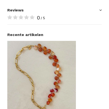
Reviews
0
/ 5
Recente artikelen