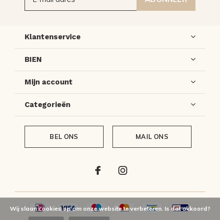
Klantenservice
BIEN
Mijn account
Categorieën
BEL ONS
MAIL ONS
Wij slaan cookies op om onze website te verbeteren. Is dat akkoord?