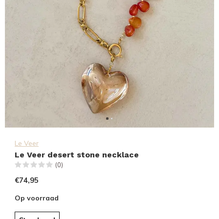
Le Veer
Le Veer desert stone necklace
(0)
€74,95
Op voorraad