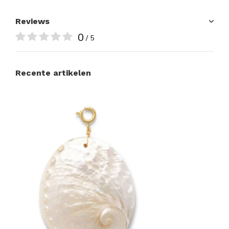
Reviews
0
/ 5
Recente artikelen