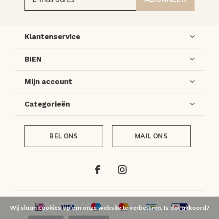
Klantenservice
BIEN
Mijn account
Categorieën
BEL ONS
MAIL ONS
Wij slaan cookies op om onze website te verbeteren. Is dat akkoord?