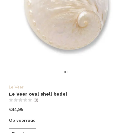
Le Veer
Le Veer oval shell bedel
(0)
€44,95
Op voorraad