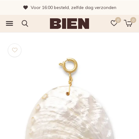
Voor 16:00 besteld, zelfde dag verzonden
0
0