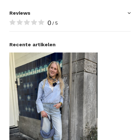
Reviews
0
/ 5
Recente artikelen