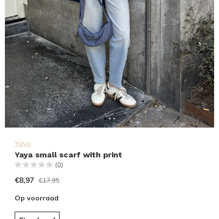
Yaya
Yaya small scarf with print
(0)
€8,97
€17,95
Op voorraad