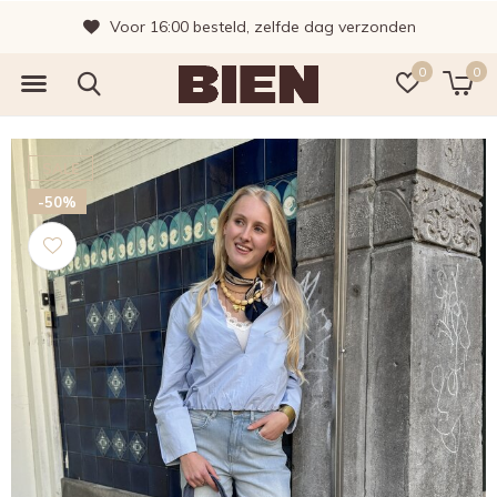
Voor 16:00 besteld, zelfde dag verzonden
0
0
SALE
-50%