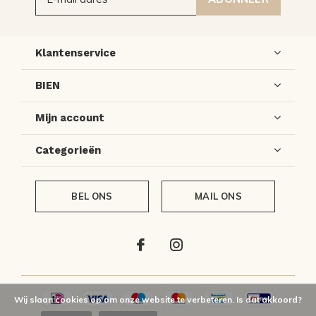
Klantenservice
BIEN
Mijn account
Categorieën
BEL ONS
MAIL ONS
Wij slaan cookies op om onze website te verbeteren. Is dat akkoord?