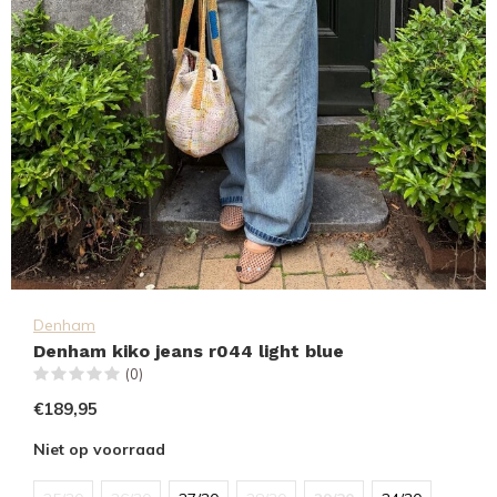
Denham
Denham kiko jeans r044 light blue
(0)
€189,95
Niet op voorraad