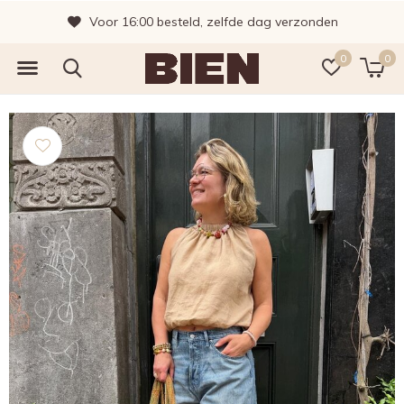
Voor 16:00 besteld, zelfde dag verzonden
0
0