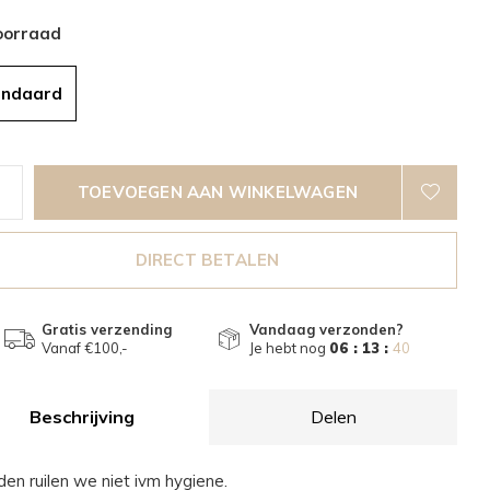
oorraad
andaard
TOEVOEGEN AAN WINKELWAGEN
DIRECT BETALEN
Gratis verzending
Vandaag verzonden?
Vanaf €100,-
Je hebt nog
06 : 13 :
39
Beschrijving
Delen
den ruilen we niet ivm hygiene.