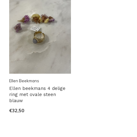
Ellen Beekmans
Ellen beekmans 4 delige
ring met ovale steen
blauw
€32,50