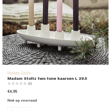
Madam Stoltz
Madam Stoltz two tone kaarsen L 29.5
(0)
€4,95
Niet op voorraad