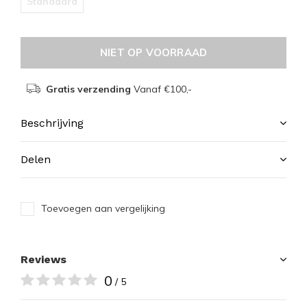
Standaard
NIET OP VOORRAAD
Gratis verzending
Vanaf €100,-
Beschrijving
Delen
Toevoegen aan vergelijking
Reviews
0
/ 5