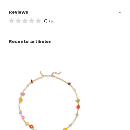
Reviews
0
/ 5
Recente artikelen