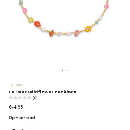
Le Veer
Le Veer wildflower necklace
(0)
€44,95
Op voorraad