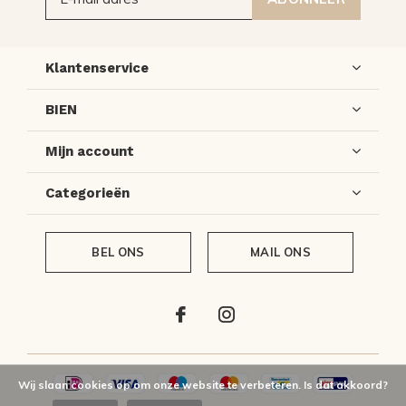
Klantenservice
BIEN
Mijn account
Categorieën
BEL ONS
MAIL ONS
Wij slaan cookies op om onze website te verbeteren. Is dat akkoord?