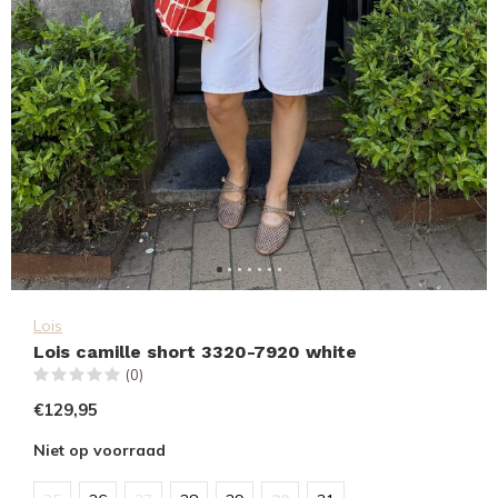
Lois
Lois camille short 3320-7920 white
(0)
€129,95
Niet op voorraad