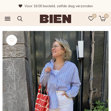
Voor 16:00 besteld, zelfde dag verzonden
0
0