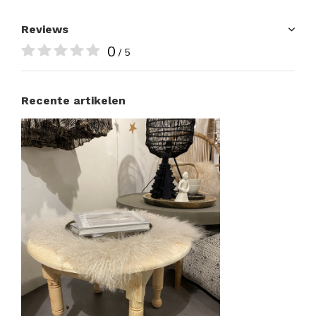
Reviews
0
/ 5
Recente artikelen