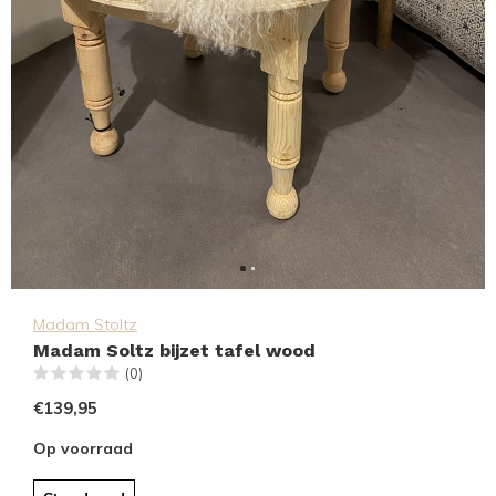
Madam Stoltz
Madam Soltz bijzet tafel wood
(0)
€139,95
Op voorraad