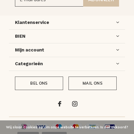
Klantenservice
BIEN
Mijn account
Categorieën
BEL ONS
MAIL ONS
Wij slaan cookies op om onze website te verbeteren. Is dat akkoord?