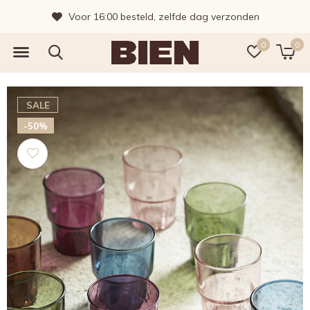
Voor 16:00 besteld, zelfde dag verzonden
0
0
SALE
-50%