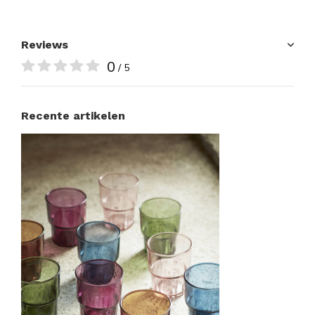
Reviews
0
/ 5
Recente artikelen