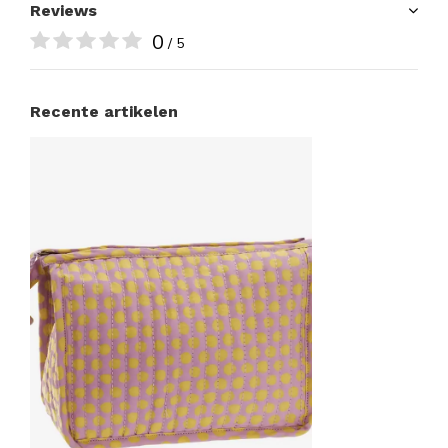
Reviews
0
/ 5
Recente artikelen