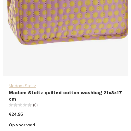
Madam Stoltz
Madam Stoltz quilted cotton washbag 21x8x17
cm
(0)
€24,95
Op voorraad