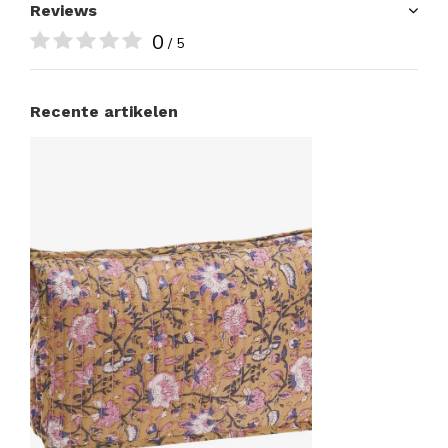
Reviews
0
/ 5
Recente artikelen