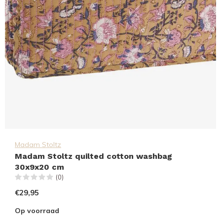
Madam Stoltz
Madam Stoltz quilted cotton washbag
30x9x20 cm
(0)
€29,95
Op voorraad