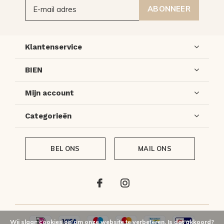
ABONNEER
Klantenservice
BIEN
Mijn account
Categorieën
BEL ONS
MAIL ONS
Wij slaan cookies op om onze website te verbeteren. Is dat akkoord?