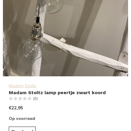
Madam Stoltz
Madam Stoltz lamp peertje zwart koord
(0)
€22,95
Op voorraad