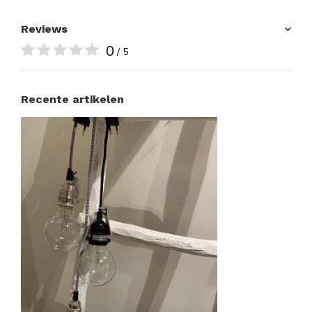
Reviews
0
/ 5
Recente artikelen