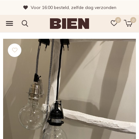
Voor 16:00 besteld, zelfde dag verzonden
0
0